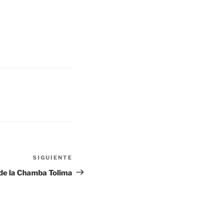
SIGUIENTE
Siguiente
entrada
de la Chamba Tolima