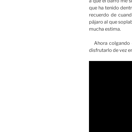
a que el barro me s
que ha tenido dentr
recuerdo de cuand
pájaro al que soplab
mucha estima.
Ahora colgando es
disfrutarlo de vez 