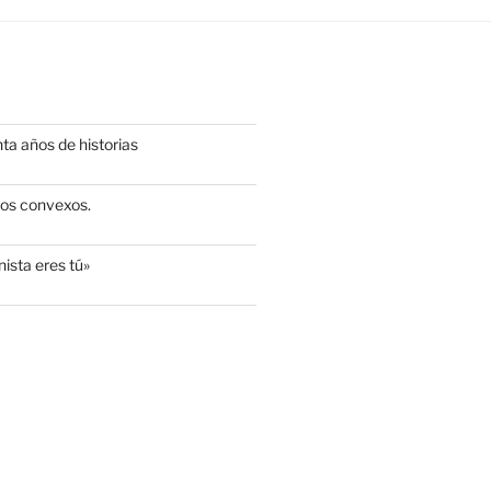
ta años de historias
os convexos.
ista eres tú»