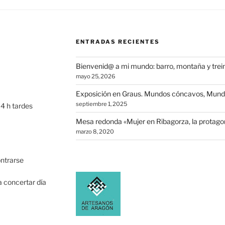
ENTRADAS RECIENTES
Bienvenid@ a mi mundo: barro, montaña y trein
mayo 25, 2026
Exposición en Graus. Mundos cóncavos, Mund
septiembre 1, 2025
4 h tardes
Mesa redonda «Mujer en Ribagorza, la protagon
marzo 8, 2020
ntrarse
a concertar día