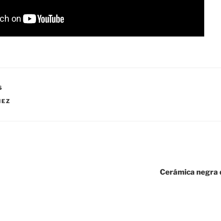
S
NEZ
Cerámica negra 