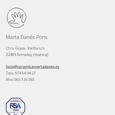
Marta Danés Pons
Ctra. Graus- Vielha s/n
22483 Serraduy (Huesca)
hola@ceramicamartadanes.es
Tels. 974 54 44 27
Mov. 665 516 350