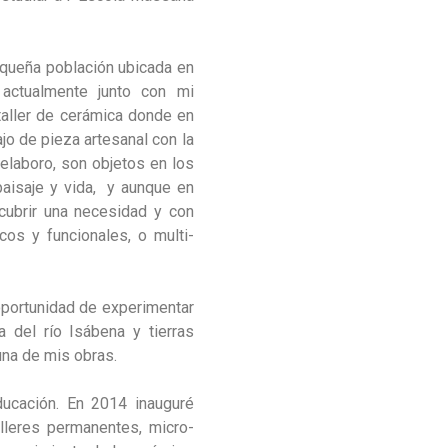
queña población ubicada en
actualmente junto con mi
taller de cerámica donde en
jo de pieza artesanal con la
 elaboro, son objetos en los
 paisaje y vida, y aunque en
 cubrir una necesidad y con
icos y funcionales, o multi-
oportunidad de experimentar
a del río Isábena y tierras
una de mis obras.
ducación. En 2014 inauguré
lleres permanentes, micro-