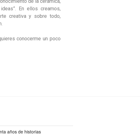
conocimiento de la cerámica,
 ideas”. En ellos creamos,
rte creativa y sobre todo,
n.
i quieres conocerme un poco
ta años de historias