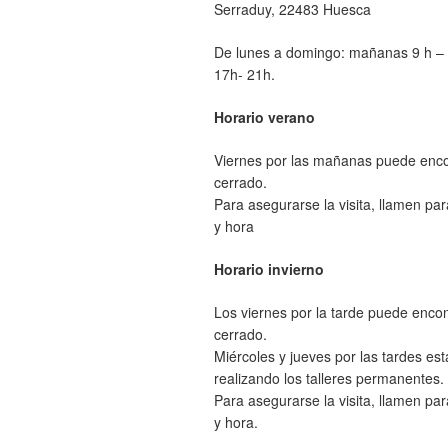
Serraduy, 22483 Huesca
De lunes a domingo: mañanas 9 h – 
17h- 21h.
Horario verano
Viernes por las mañanas puede enco
cerrado.
Para asegurarse la visita, llamen par
y hora
Horario invierno
Los viernes por la tarde puede enco
cerrado.
Miércoles y jueves por las tardes es
realizando los talleres permanentes.
Para asegurarse la visita, llamen par
y hora.