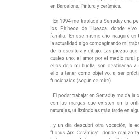
en Barcelona, Pintura y cerámica.
En 1994 me trasladé a Serraduy una pe
los Pirineos de Huesca, donde vivo 
familia. En ese mismo año inauguré un 
la actualidad sigo compaginando mi traba
de la escultura y dibujo. Las piezas que
cuales uno; el amor por el medio rural,
ellos dejo mi huella, son destinadas a
ello a tener como objetivo, a ser práct
funcionales (según se mire).
El poder trabajar en Serraduy me da la 
con las margas que existen en la orill
naturales, utilizándolas más tarde en alg
…y un día descubrí otra vocación, la e
“Locus Ars Cerámica” donde realizo ta