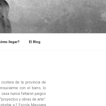
ómo llegar?
El Blog
costera de la provincia de
ensuciarme con el barro, lo
 casa nunca faltaron juegos
proyectos y obras de arte”.
studiar a l’ Escola Massana