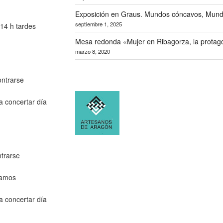
Exposición en Graus. Mundos cóncavos, Mund
septiembre 1, 2025
14 h tardes
Mesa redonda «Mujer en Ribagorza, la protago
marzo 8, 2020
ntrarse
a concertar día
ntrarse
tamos
a concertar día