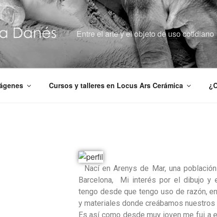
Entre el arte y el objeto de uso cotidiano
mágenes
Cursos y talleres en Locus Ars Cerámica
¿C
Nací en Arenys de Mar, una población 
Barcelona, Mi interés por el dibujo y 
tengo desde que tengo uso de razón, en
y materiales donde creábamos nuestros “
Es así como desde muy joven me fui a e