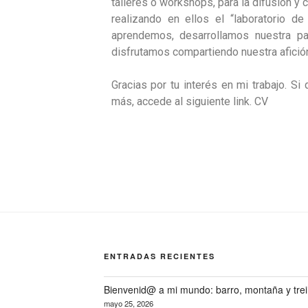
talleres o workshops, para la difusión y 
realizando en ellos el “laboratorio de
aprendemos, desarrollamos nuestra pa
disfrutamos compartiendo nuestra afició
Gracias por tu interés en mi trabajo. S
más, accede al siguiente link. CV
ENTRADAS RECIENTES
Bienvenid@ a mi mundo: barro, montaña y trein
mayo 25, 2026