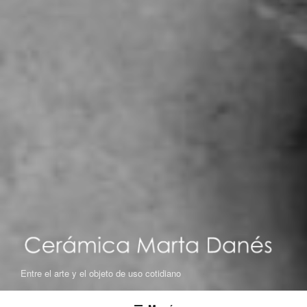
Entre el arte y el objeto de uso cotidiano