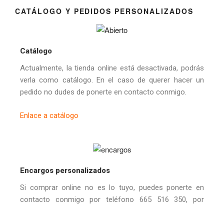
CATÁLOGO Y PEDIDOS PERSONALIZADOS
Catálogo
Actualmente, la tienda online está desactivada, podrás
verla como catálogo. En el caso de querer hacer un
pedido no dudes de ponerte en contacto conmigo.
Enlace a catálogo
Encargos personalizados
Si comprar online no es lo tuyo, puedes ponerte en
contacto conmigo por teléfono 665 516 350, por
WhatsApp a través de un mensaje o escribiéndome
desde
«contacto».